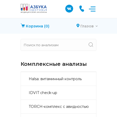
Корзина
(0)
Глазов
Комплексные анализы
Halsa: витаминный контроль
IDVIT check-up
TORCH-комплекс с авидностью