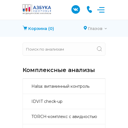
Корзина
(0)
Глазов
Комплексные анализы
Halsa: витаминный контроль
IDVIT check-up
TORCH-комплекс с авидностью