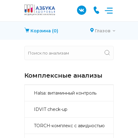
Корзина
(0)
Глазов
Комплексные анализы
Halsa: витаминный контроль
IDVIT check-up
TORCH-комплекс с авидностью