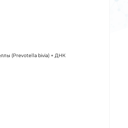
лы (Prevotella bivia) + ДНК