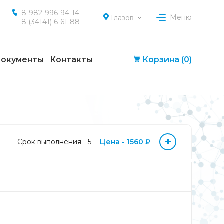
8-982-996-94-14;
Меню
Глазов
8 (34141) 6-61-88
окументы
Контакты
Корзина
(0)
+
Срок выполнения - 5
Цена - 1560 ₽