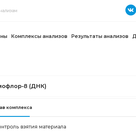
ены
Комплексы анализов
Результаты анализов
Д
офлор-8 (ДНК)
ав комплекса
онтроль взятия материала