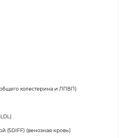
общего холестерина и ЛПВП)
 LDL)
 (5DIFF) (венозная кровь)