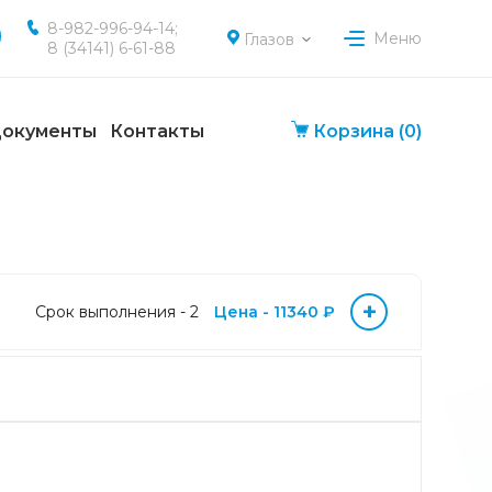
8-982-996-94-14;
Меню
Глазов
8 (34141) 6-61-88
окументы
Контакты
Корзина
(0)
+
Срок выполнения - 2
Цена - 11340 ₽