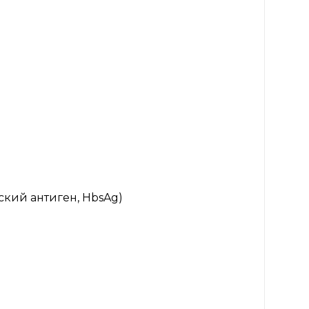
ский антиген, HbsAg)