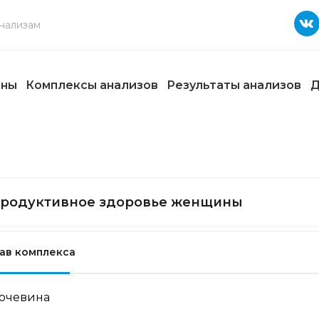
ены
Комплексы анализов
Результаты анализов
Д
родуктивное здоровье женщины
ав комплекса
очевина