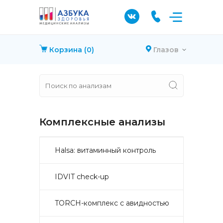
Корзина
(0)
Глазов
Комплексные анализы
Halsa: витаминный контроль
IDVIT check-up
TORCH-комплекс с авидностью