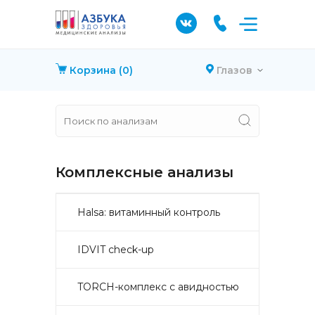
Корзина
(0)
Глазов
Комплексные анализы
Halsa: витаминный контроль
IDVIT check-up
TORCH-комплекс с авидностью