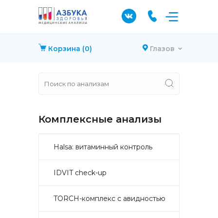
Корзина
(0)
Глазов
Комплексные анализы
Halsa: витаминный контроль
IDVIT check-up
TORCH-комплекс с авидностью