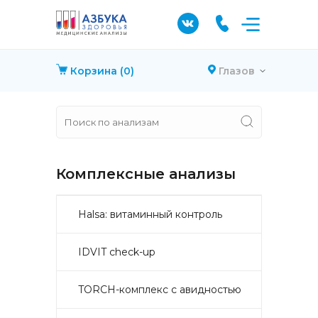
Корзина
(0)
Глазов
Комплексные анализы
Halsa: витаминный контроль
IDVIT check-up
TORCH-комплекс с авидностью