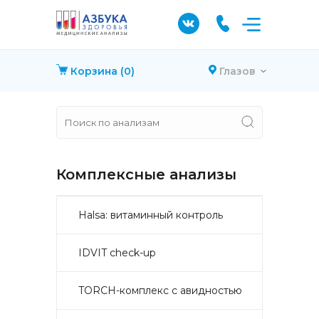
Корзина
(0)
Глазов
Комплексные анализы
Halsa: витаминный контроль
IDVIT check-up
TORCH-комплекс с авидностью