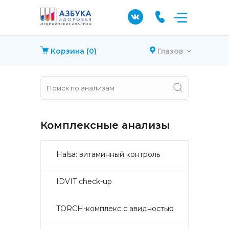
Корзина
(0)
Глазов
Комплексные анализы
Halsa: витаминный контроль
IDVIT check-up
TORCH-комплекс с авидностью