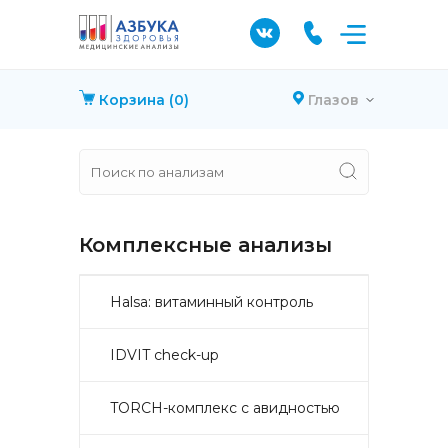
Корзина
(0)
Глазов
Комплексные анализы
Halsa: витаминный контроль
IDVIT check-up
TORCH-комплекс с авидностью