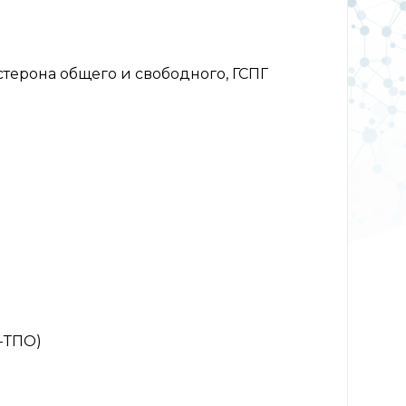
терона общего и свободного, ГСПГ
-ТПО)