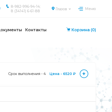
8-982-996-94-14;
Меню
Глазов
8 (34141) 6-61-88
окументы
Контакты
Корзина
(0)
+
Срок выполнения - 4
Цена - 6520 ₽