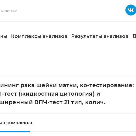
ены
Комплексы анализов
Результаты анализов
Д
ининг рака шейки матки, ко-тестирование:
-тест (жидкостная цитология) и
ширенный ВПЧ-тест 21 тип, колич.
ав комплекса