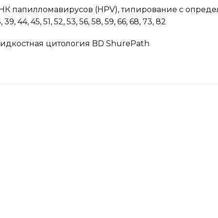
К папилломавирусов (HPV), типирование с определением 
, 39, 44, 45, 51, 52, 53, 56, 58, 59, 66, 68, 73, 82
идкостная цитология BD ShurePath