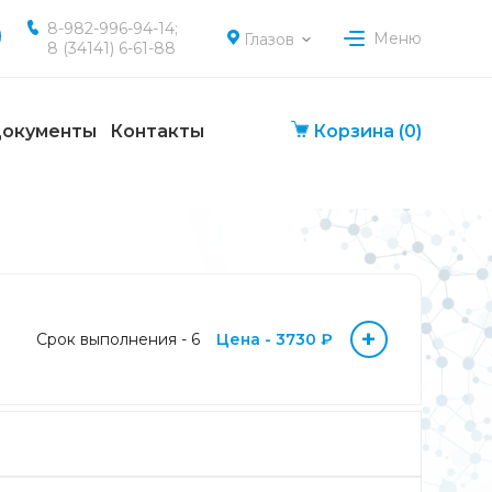
8-982-996-94-14;
Меню
Глазов
8 (34141) 6-61-88
окументы
Контакты
Корзина
(0)
+
Срок выполнения - 6
Цена - 3730 ₽