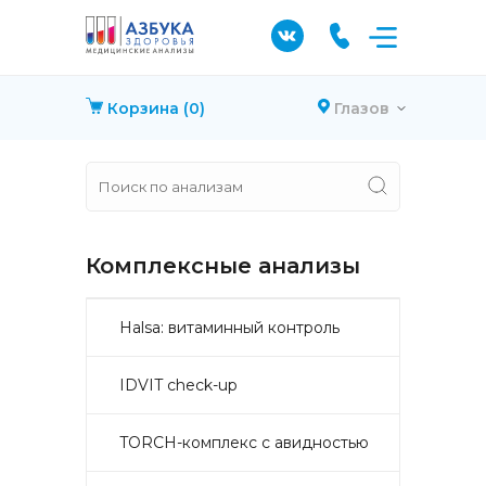
Корзина
(0)
Глазов
Комплексные анализы
Halsa: витаминный контроль
IDVIT check-up
TORCH-комплекс с авидностью