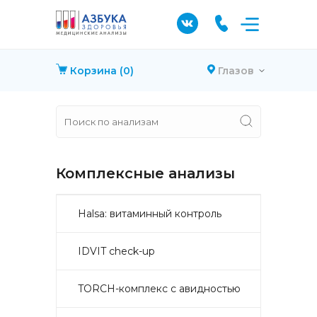
Корзина
(0)
Глазов
Комплексные анализы
Halsa: витаминный контроль
IDVIT check-up
TORCH-комплекс с авидностью