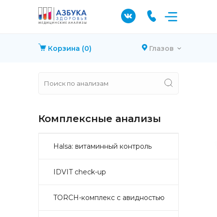
Корзина
(0)
Глазов
Комплексные анализы
Halsa: витаминный контроль
IDVIT check-up
TORCH-комплекс с авидностью