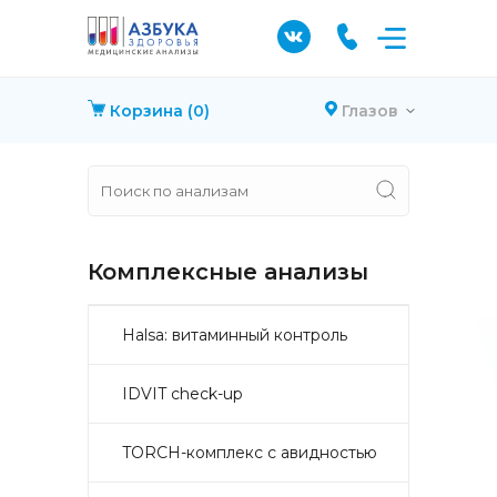
Корзина
(0)
Глазов
Комплексные анализы
Halsa: витаминный контроль
IDVIT check-up
TORCH-комплекс с авидностью