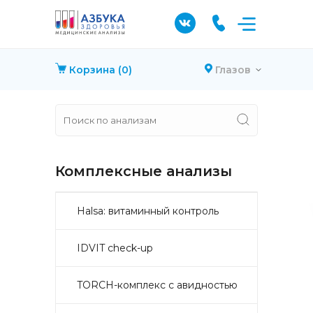
Корзина
(0)
Глазов
Комплексные анализы
Halsa: витаминный контроль
IDVIT check-up
TORCH-комплекс с авидностью