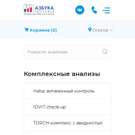
Корзина
(0)
Глазов
Комплексные анализы
Halsa: витаминный контроль
IDVIT check-up
TORCH-комплекс с авидностью