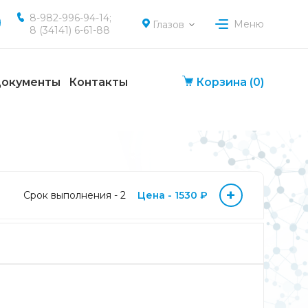
8-982-996-94-14;
Меню
Глазов
8 (34141) 6-61-88
окументы
Контакты
Корзина
(0)
+
Срок выполнения - 2
Цена - 1530 ₽