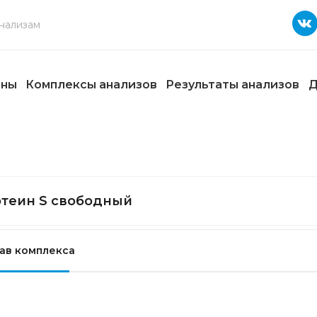
ены
Комплексы анализов
Результаты анализов
Д
теин S свободный
ав комплекса