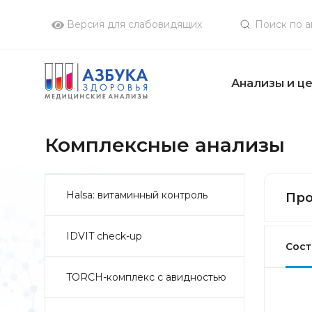
Версия для слабовидящих
Анализы и ц
Комплексные анализы
Halsa: витаминный контроль
Про
IDVIT check-up
Сост
TORCH-комплекс с авидностью