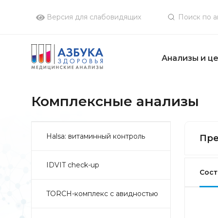
Версия для слабовидящих
Анализы и ц
Комплексные анализы
Halsa: витаминный контроль
Пре
IDVIT check-up
Сост
TORCH-комплекс с авидностью