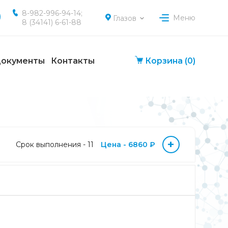
8-982-996-94-14;
Меню
Глазов
8 (34141) 6-61-88
окументы
Контакты
Корзина
(0)
+
Срок выполнения - 11
Цена - 6860 ₽