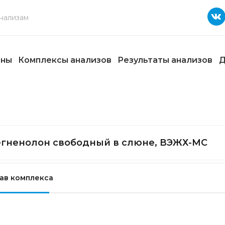
ены
Комплексы анализов
Результаты анализов
Д
гненолон свободный в слюне, ВЭЖХ-МС
ав комплекса