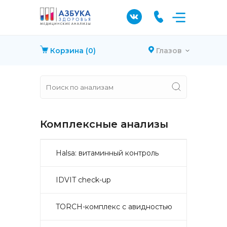
Корзина
(0)
Глазов
Комплексные анализы
Halsa: витаминный контроль
IDVIT check-up
TORCH-комплекс с авидностью