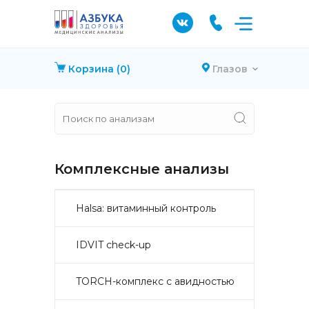
Корзина
(0)
Глазов
Комплексные анализы
Halsa: витаминный контроль
IDVIT check-up
TORCH-комплекс с авидностью