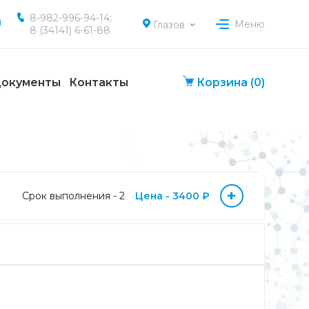
8-982-996-94-14;
Меню
Глазов
8 (34141) 6-61-88
окументы
Контакты
Корзина
(0)
+
Срок выполнения - 2
Цена - 3400 ₽