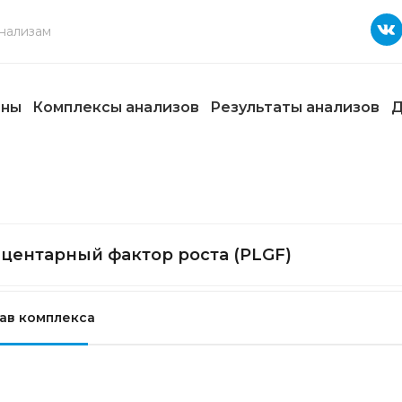
ены
Комплексы анализов
Результаты анализов
Д
центарный фактор роста (PLGF)
ав комплекса