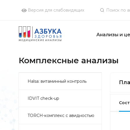
Версия для слабовидящих
Анализы и ц
Комплексные анализы
Halsa: витаминный контроль
Пла
IDVIT check-up
Сост
TORCH-комплекс с авидностью