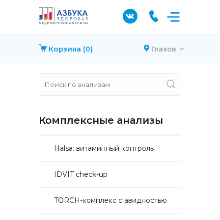
Корзина
(0)
Глазов
Комплексные анализы
Halsa: витаминный контроль
IDVIT check-up
TORCH-комплекс с авидностью