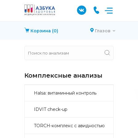
Корзина
(0)
Глазов
Комплексные анализы
Halsa: витаминный контроль
IDVIT check-up
TORCH-комплекс с авидностью