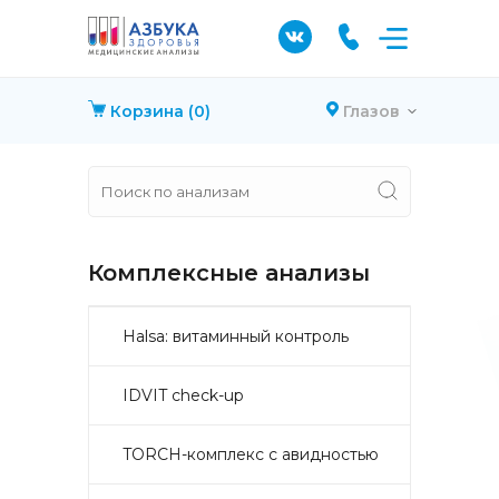
Корзина
(0)
Глазов
Комплексные анализы
Halsa: витаминный контроль
IDVIT check-up
TORCH-комплекс с авидностью