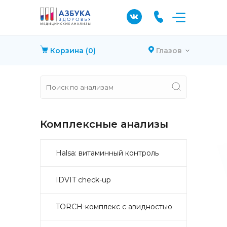
Корзина
(0)
Глазов
Комплексные анализы
Halsa: витаминный контроль
IDVIT check-up
TORCH-комплекс с авидностью