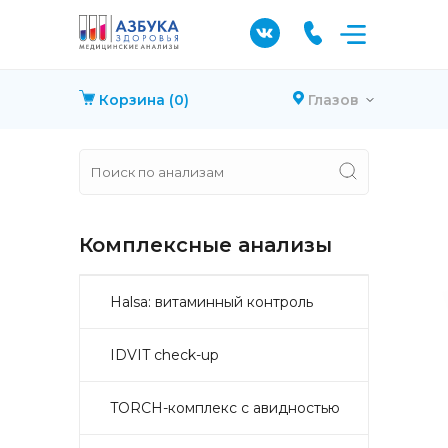
Корзина
(0)
Глазов
Комплексные анализы
Halsa: витаминный контроль
IDVIT check-up
TORCH-комплекс с авидностью