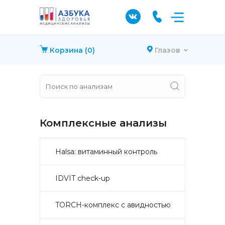
Корзина
(0)
Глазов
Комплексные анализы
Halsa: витаминный контроль
IDVIT check-up
TORCH-комплекс с авидностью