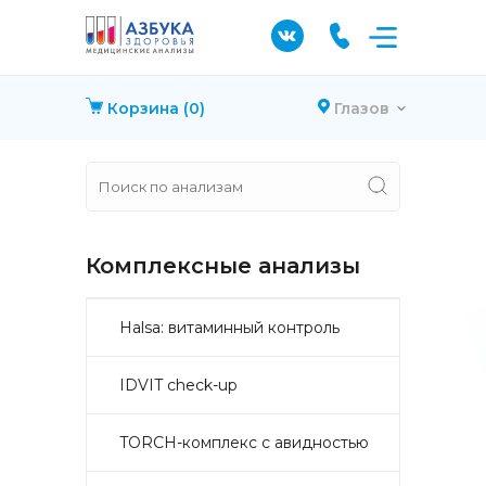
Корзина
(0)
Глазов
Комплексные анализы
Halsa: витаминный контроль
IDVIT check-up
TORCH-комплекс с авидностью