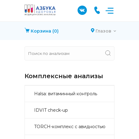
Корзина
(0)
Глазов
Комплексные анализы
Halsa: витаминный контроль
IDVIT check-up
TORCH-комплекс с авидностью