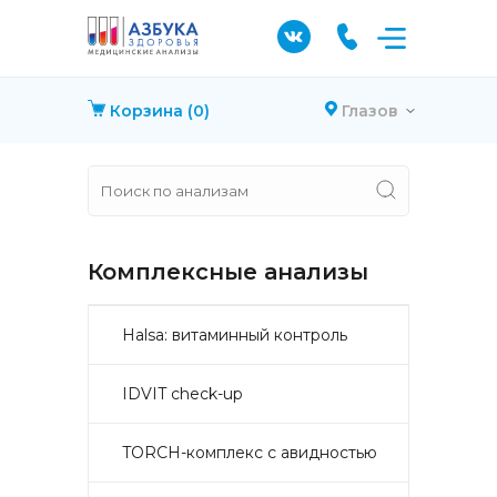
Корзина
(0)
Глазов
Комплексные анализы
Halsa: витаминный контроль
IDVIT check-up
TORCH-комплекс с авидностью