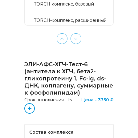
TORCH-комплекс, базовый
TORCH-комплекс, расширенный
TORCH-комплекс, скрининг
Активное долголетие
ЭЛИ-АФС-ХГЧ-Тест-6
Аллергокомплекс «Пищевая
(антитела к ХГЧ, бета2-
аллергия» IgE (ImmunoCAP)
гликопротеину 1, Fc-lg, ds-
(Яичный белок f1, Молоко f2,
ДНК, коллагену, суммарные
Треска f3, Пшеница f4, Арахис
f13, Соя f14, Фундук f17,
к фосфолипидам)
Креветка f24, Персик f95)
Срок выполнения - 15
Цена - 3350 ₽
+
Аллергокомплекс «Прогноз
эффективности АСИТ
Букоцветные деревья» IgE
(ImmunoCAP) (Береза
Состав комплекса
аллергокомпонент, t215 rBet v1