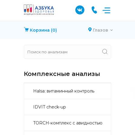
Корзина
(0)
Глазов
Комплексные анализы
Halsa: витаминный контроль
IDVIT check-up
TORCH-комплекс с авидностью