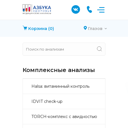
Корзина
(0)
Глазов
Комплексные анализы
Halsa: витаминный контроль
IDVIT check-up
TORCH-комплекс с авидностью