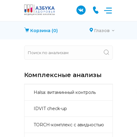
Корзина
(0)
Глазов
Комплексные анализы
Halsa: витаминный контроль
IDVIT check-up
TORCH-комплекс с авидностью