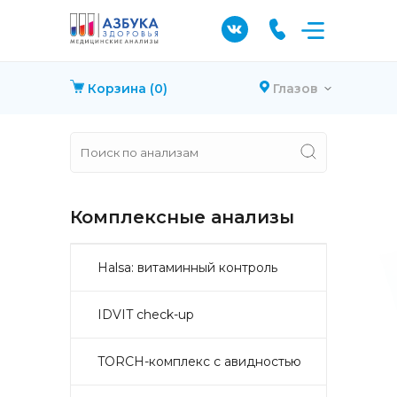
Корзина
(0)
Глазов
Комплексные анализы
Halsa: витаминный контроль
IDVIT check-up
TORCH-комплекс с авидностью