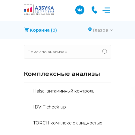
Корзина
(0)
Глазов
Комплексные анализы
Halsa: витаминный контроль
IDVIT check-up
TORCH-комплекс с авидностью