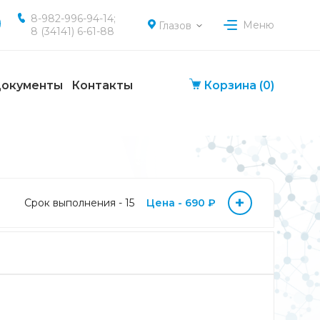
8-982-996-94-14;
Меню
Глазов
8 (34141) 6-61-88
окументы
Контакты
Корзина
(0)
+
Срок выполнения - 15
Цена - 690 ₽