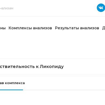
ены
Комплексы анализов
Результаты анализов
Д
ствительность к Ликопиду
ав комплекса