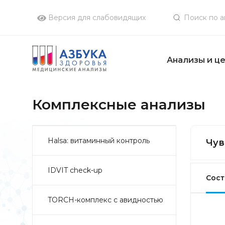
Версия для слабовидящих
Анализы и ц
Комплексные анализы
Halsa: витаминный контроль
Чув
IDVIT check-up
Сост
TORCH-комплекс с авидностью