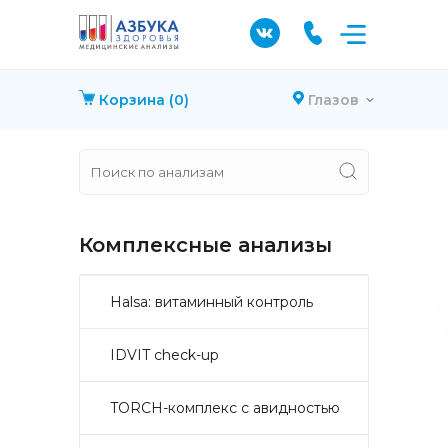
Корзина
(0)
Глазов
Комплексные анализы
Halsa: витаминный контроль
IDVIT check-up
TORCH-комплекс с авидностью