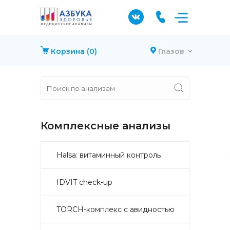
Корзина
(0)
Глазов
Комплексные анализы
Halsa: витаминный контроль
IDVIT check-up
TORCH-комплекс с авидностью