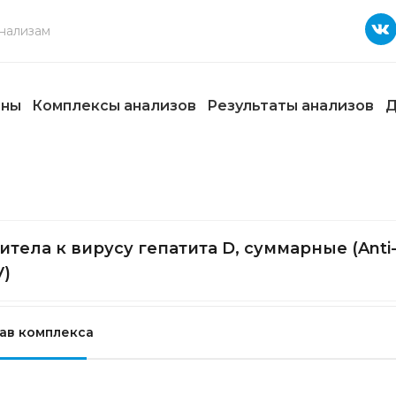
ены
Комплексы анализов
Результаты анализов
Д
итела к вирусу гепатита D, суммарные (Anti
)
ав комплекса