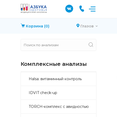
Корзина
(0)
Глазов
Комплексные анализы
Halsa: витаминный контроль
IDVIT check-up
TORCH-комплекс с авидностью