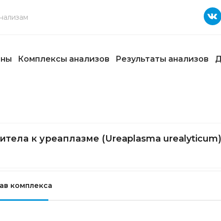
ены
Комплексы анализов
Результаты анализов
Д
итела к уреаплазме (Ureaplasma urealyticum)
ав комплекса