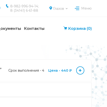
8-982-996-94-14;
Меню
Глазов
8 (34141) 6-61-88
окументы
Контакты
Корзина
(0)
,
+
Срок выполнения - 4
Цена - 440 ₽