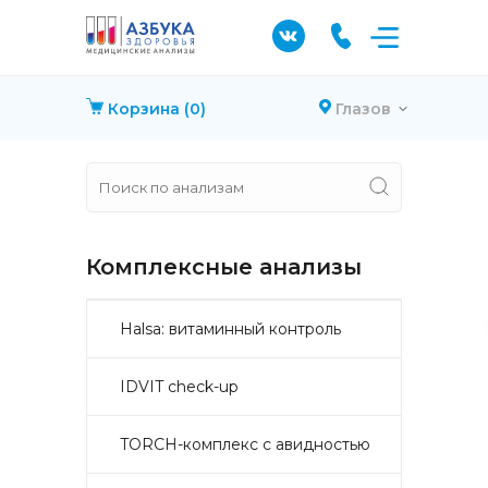
Корзина
(0)
Глазов
Комплексные анализы
Halsa: витаминный контроль
IDVIT check-up
TORCH-комплекс с авидностью