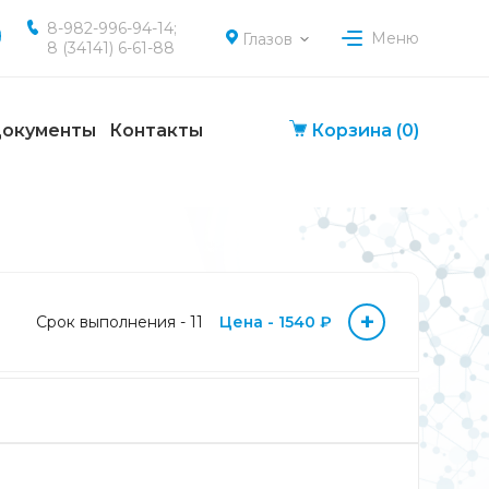
8-982-996-94-14;
Меню
Глазов
8 (34141) 6-61-88
окументы
Контакты
Корзина
(0)
+
Срок выполнения - 11
Цена - 1540 ₽