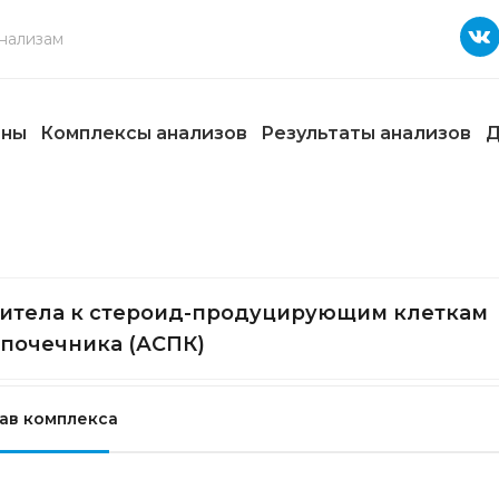
ены
Комплексы анализов
Результаты анализов
Д
итела к стероид-продуцирующим клеткам
почечника (АСПК)
ав комплекса