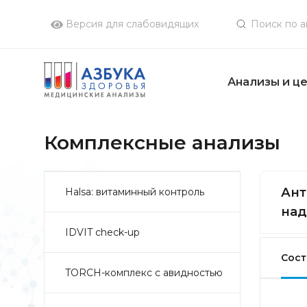
Версия для слабовидящих
Анализы и ц
Комплексные анализы
Ант
Halsa: витаминный контроль
над
IDVIT check-up
Сост
TORCH-комплекс с авидностью