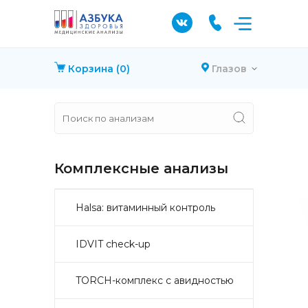
Корзина
(0)
Глазов
Комплексные анализы
Halsa: витаминный контроль
IDVIT check-up
TORCH-комплекс с авидностью