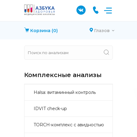
Корзина
(0)
Глазов
Комплексные анализы
Halsa: витаминный контроль
IDVIT check-up
TORCH-комплекс с авидностью