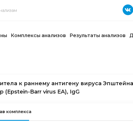
ены
Комплексы анализов
Результаты анализов
Д
итела к раннему антигену вируса Эпштейна
 (Epstein-Barr virus EA), IgG
ав комплекса