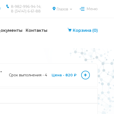
8-982-996-94-14;
Меню
Глазов
8 (34141) 6-61-88
окументы
Контакты
Корзина
(0)
-
+
Срок выполнения - 4
Цена - 820 ₽